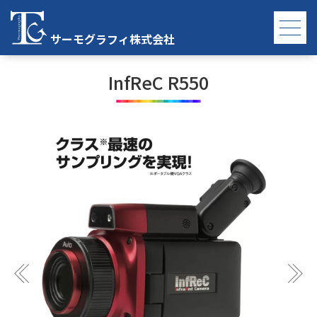
TOP
InfReC R550 詳細
サーモグラフィ株式会社
InfReC R550