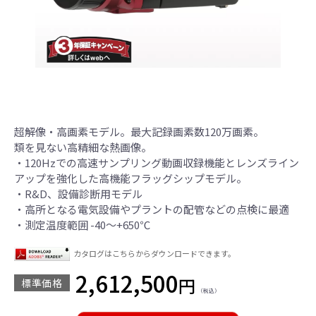
超解像・高画素モデル。最大記録画素数120万画素。
類を見ない高精細な熱画像。
・120Hzでの高速サンプリング動画収録機能とレンズライン
アップを強化した高機能フラッグシップモデル。
・R&D、設備診断用モデル
・高所となる電気設備やプラントの配管などの点検に最適
・測定温度範囲 -40～+650℃
カタログはこちらからダウンロードできます。
2,612,500
円
標準価格
（税込）