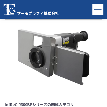
InfReC R300BPシリーズ
サーモグラフィ株式会社
InfReC R300BPシリーズの関連カテゴリ