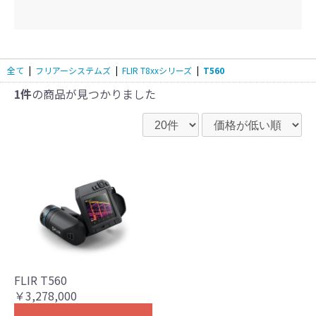
全て
|
フリアーシステムズ
|
FLIR T8xxシリーズ
|
T560
1件
の商品が見つかりました
FLIR T560
￥3,278,000