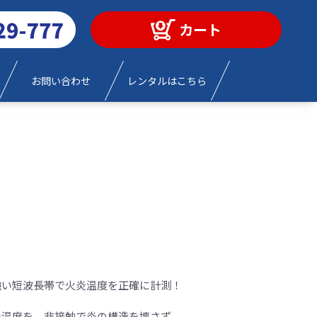
カート
お問い合わせ
レンタルはこちら
強い短波長帯で火炎温度を正確に計測！
炎温度を、非接触で炎の構造を壊さず