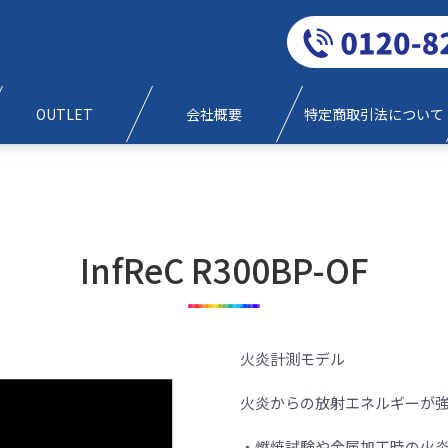
0120-829-777
OUTLET
会社概要
特定商取引法について
InfReC R300BP-OF
火炎計測モデル
火炎からの放射エネルギーが
・燃焼試験や金属加工時の火