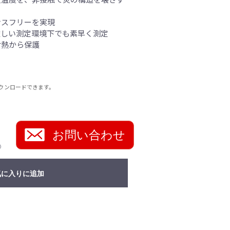
ンスフリーを実現
厳しい測定環境下でも素早く測定
射熱から保護
ウンロードできます。
お問い合わせ
）
気に入りに追加