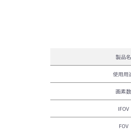
製品
使用用
画素
IFOV
FOV