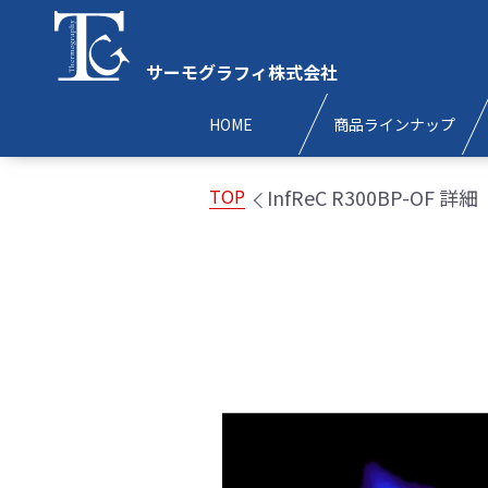
サーモグラフィ株式会社
HOME
商品ラインナップ
InfReC R300BP-OF 詳細
TOP