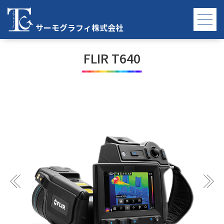
TOP
FLIR T640 詳細
サーモグラフィ株式会社
FLIR T640