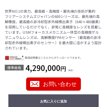
世界NO.1の実力、最高級・高精度・最先端の技術が集約
フリアーシステムズジャパンの600シリーズは、最先端の高
解像度、最高級の非冷却型赤外線検出素子（640×480画素）
を採用しているだけでなく、非常に高精度なレンズを搭載し
ています。USMフォーカスメカニズム一体型の高精度ゲル
マニュウムレンズは、高解像度FPAセンサー（最高級の非冷
却型赤外線検出素子のセンサー）を最大限に活かすよう設計
されています。
取扱説明書はこちらからダウンロードできます。
4,290,000
円
標準価格
（税込）
お問い合わせ
お気に入りに追加