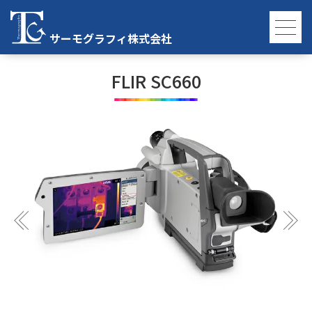
TOP
FLIR SC660 詳細
サーモグラフィ株式会社
FLIR SC660