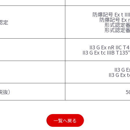
防爆記号 Ex t I
防爆記号 Ex n
認定
形式認定番号
形式認定番号
II3 G Ex nR IIC
II3 G Ex tc IIIB T
II3 G E
II3 G Ex 
税抜）
5
一覧へ戻る