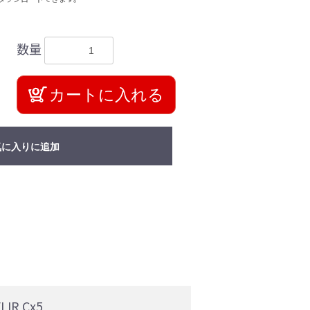
数量
カートに入れる
気に入りに追加
LIR Cx5