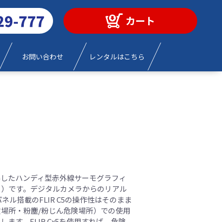
カート
お問い合わせ
レンタルはこちら
を取得したハンディ型赤外線サーモグラフィ
ー）です。デジタルカメラからのリアル
ネル搭載のFLIR C5の操作性はそのまま
場所・粉塵/粉じん危険場所）での使用
ます。FLIR Cx5を使用すれば、危険