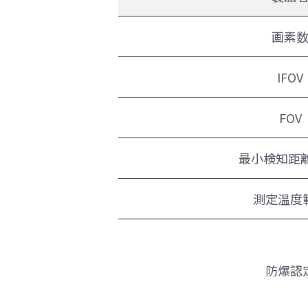
画素
IFOV
FOV
最小検知距離
測定温度
防爆認