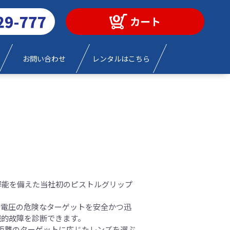
カート
お問い合わせ
レンタルはこちら
80の熱分解能を備えた当社初のピストルグリップ
高電圧の危険なターゲットを安全かつ迅
械的故障を診断できます。
よび遠距離のターゲットに応じたレンズを選ぶ