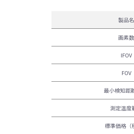
製品
画素
IFOV
FOV
最小検知距離
測定温度
標準価格（