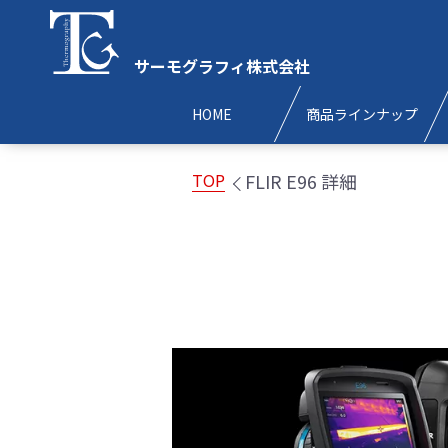
サーモグラフィ株式会社
HOME
商品ラインナップ
FLIR E96 詳細
TOP