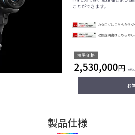
ことができます。
カタログはこちらからダ
取扱説明書はこちらから
標準価格
2,530,000
円
（税込
お
製品仕様